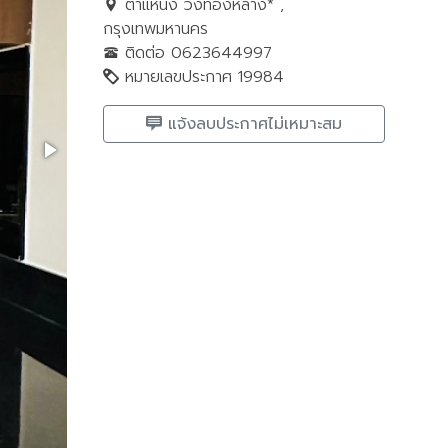
ตำแหน่ง วังทองหลาง* ,
กรุงเทพมหานคร
ติดต่อ 0623644997
หมายเลขประกาศ 19984
แจ้งลบประกาศไม่เหมาะสม