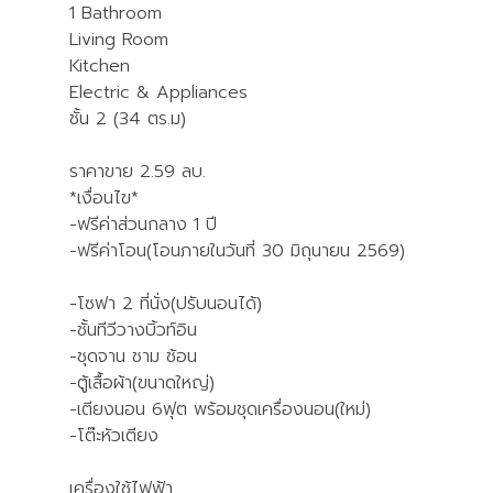
1 Bathroom
Living Room
Kitchen
Electric & Appliances
ชั้น 2 (34 ตร.ม)
ราคาขาย 2.59 ลบ.
*เงื่อนไข*
-ฟรีค่าส่วนกลาง 1 ปี
-ฟรีค่าโอน(โอนภายในวันที่ 30 มิถุนายน 2569)
-โซฟา 2 ที่นั่ง(ปรับนอนได้)
-ชั้นทีวีวางบิ้วท์อิน
-ชุดจาน ชาม ช้อน
-ตู้เสื้อผ้า(ขนาดใหญ่)
-เตียงนอน 6ฟุต พร้อมชุดเครื่องนอน(ใหม่)
-โต๊ะหัวเตียง
เครื่องใช้ไฟฟ้า