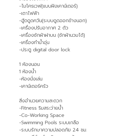
-ไมโครเวฟ(แบบฝังเคาน์เตอร์)
-เตาไฟฟ้า
-ฮู้ดดูดควัน(ระบบดูดออกข้างนอก)
-เครื่องปรับอากาศ 2 ตัว
-เครื่องซักผ้าฝาบน (ซักผ้านวมได้)
-เครื่องทำน้ำอุ่น
-ประตู digital door lock
1 ห้องนอน
1 ห้องน้ำ
-ห้องนั่งเล่น
-เคาน์เตอร์ครัว
สิ่งอำนวยความสะดวก
-Fitness ริมสระว่ายน้ำ
-Co-Working Space
-Swimming Pools ระบบเกลือ
-ระบบรักษาความปลอดภัย 24 ชม.