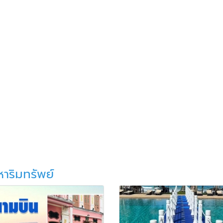
หาริมทรัพย์