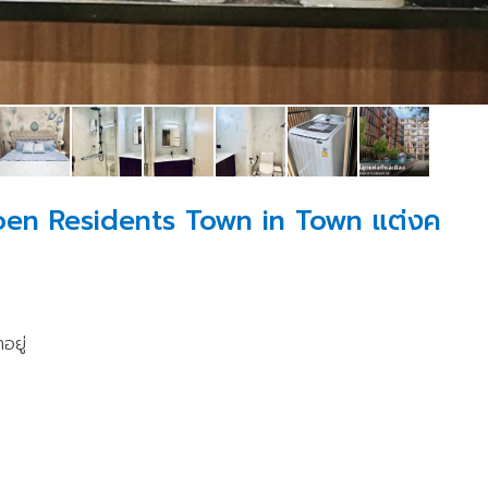
aroen Residents Town in Town แต่งค
อยู่