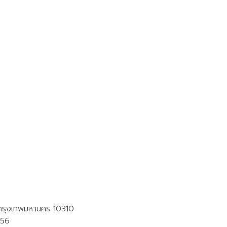
 กรุงเทพมหานคร 10310
756