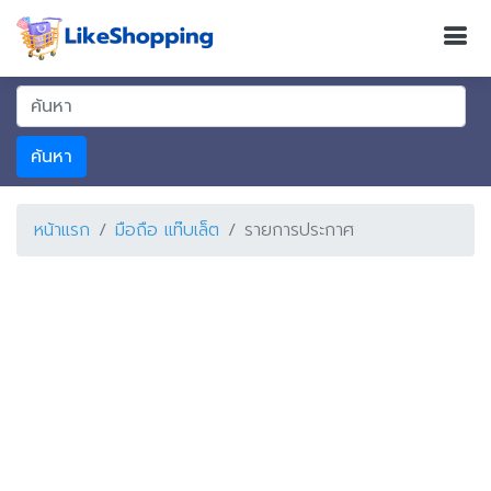
ค้นหา
หน้าแรก
มือถือ แท๊บเล็ต
รายการประกาศ