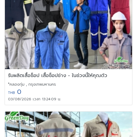
รับผลิตเสื้อช็อป เสื้อช็อปช่าง - ในช่วงนี้ให้คุณด้ว
*คลองกุ่ม , กรุงเทพมหานคร
0
THB
03/08/2026 เวลา 13:24:09 น.