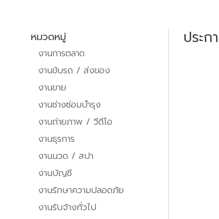
ประก
หมวดหมู่
งานการตลาด
งานขับรถ / ส่งของ
งานขาย
งานช่างซ่อมบำรุง
งานถ่ายภาพ / วีดีโอ
งานธุรการ
งานนวด / สปา
งานบัญชี
งานรักษาความปลอดภัย
งานรับจ้างทั่วไป