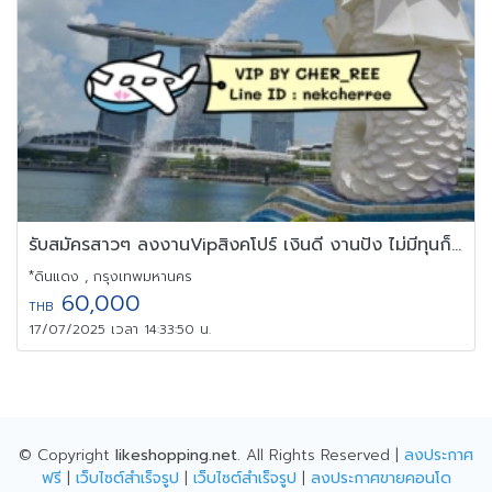
รับสมัครสาวๆ ลงงานVipสิงคโปร์ เงินดี งานปัง ไม่มีทุนก็บินได้
*ดินแดง , กรุงเทพมหานคร
60,000
THB
17/07/2025 เวลา 14:33:50 น.
© Copyright
likeshopping.net
. All Rights Reserved |
ลงประกาศ
ฟรี
|
เว็บไซต์สำเร็จรูป
|
เว็บไซต์สำเร็จรูป
|
ลงประกาศขายคอนโด