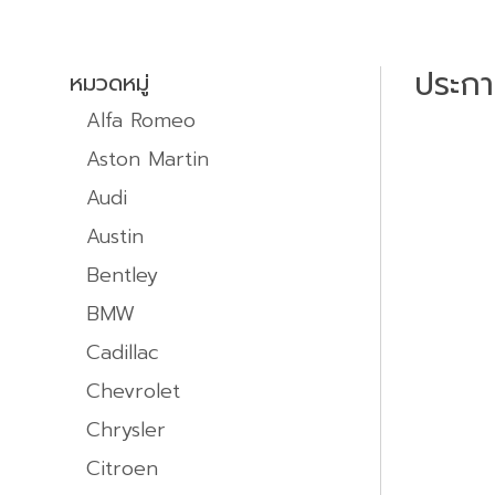
ประก
หมวดหมู่
Alfa Romeo
Aston Martin
Audi
Austin
Bentley
BMW
Cadillac
Chevrolet
Chrysler
Citroen