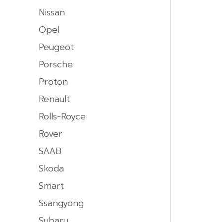
Nissan
Opel
Peugeot
Porsche
Proton
Renault
Rolls-Royce
Rover
SAAB
Skoda
Smart
Ssangyong
Subaru